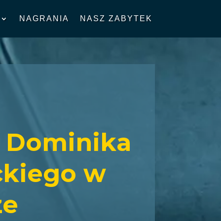
NAGRANIA
NASZ ZABYTEK
 Dominika
ckiego w
ze