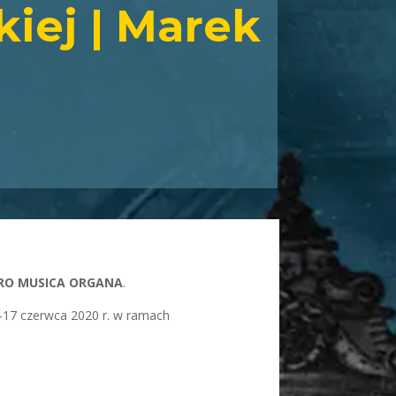
kiej | Marek
RO MUSICA ORGANA
.
-17 czerwca 2020 r. w ramach