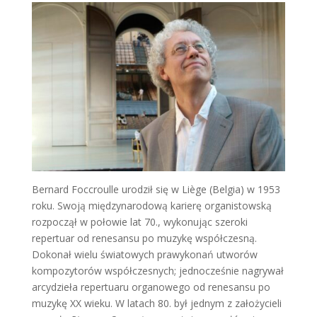
Bernard Foccroulle urodził się w Liège (Belgia) w 1953
roku. Swoją międzynarodową karierę organistowską
rozpoczął w połowie lat 70., wykonując szeroki
repertuar od renesansu po muzykę współczesną.
Dokonał wielu światowych prawykonań utworów
kompozytorów współczesnych; jednocześnie nagrywał
arcydzieła repertuaru organowego od renesansu po
muzykę XX wieku. W latach 80. był jednym z założycieli