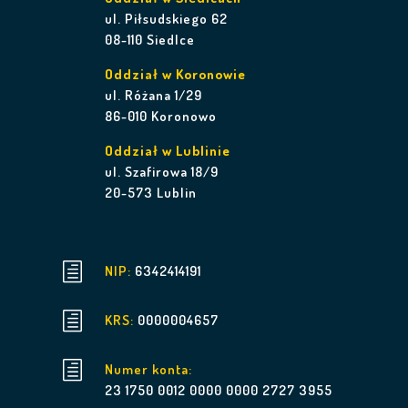
ul. Piłsudskiego 62
08-110 Siedlce
Oddział w Koronowie
ul. Różana 1/29
86-010 Koronowo
Oddział w Lublinie
ul. Szafirowa 18/9
20-573 Lublin
h
NIP:
6342414191
h
KRS:
0000004657
h
Numer konta:
23 1750 0012 0000 0000 2727 3955