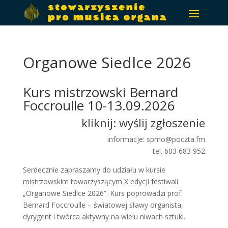
Organowe Siedlce 2026
Kurs mistrzowski Bernard
Foccroulle 10-13.09.2026
kliknij:
wyślij zgłoszenie
informacje: spmo@poczta.fm
tel. 603 683 952
Serdecznie zapraszamy do udziału w kursie
mistrzowskim towarzyszącym X edycji festiwali
„Organowe Siedlce 2026”. Kurs poprowadzi prof.
Bernard Foccroulle – światowej sławy organista,
dyrygent i twórca aktywny na wielu niwach sztuki.