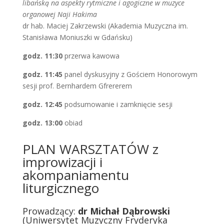
libańską na aspekty rytmiczne i agogiczne w muzyce
organowej Naji Hakima
dr hab. Maciej Zakrzewski (Akademia Muzyczna im.
Stanisława Moniuszki w Gdańsku)
godz. 11:30
przerwa kawowa
godz. 11:45
panel dyskusyjny z Gościem Honorowym
sesji prof. Bernhardem Gfrererem
godz. 12:45
podsumowanie i zamknięcie sesji
godz. 13:00
obiad
PLAN WARSZTATÓW z
improwizacji i
akompaniamentu
liturgicznego
Prowadzący:
dr Michał Dąbrowski
(Uniwersytet Muzyczny Fryderyka