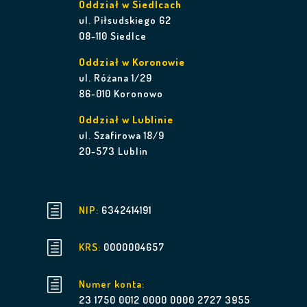
Oddział w Siedlcach
ul. Piłsudskiego 62
08-110 Siedlce
Oddział w Koronowie
ul. Różana 1/29
86-010 Koronowo
Oddział w Lublinie
ul. Szafirowa 18/9
20-573 Lublin
h
NIP:
6342414191
h
KRS:
0000004657
h
Numer konta:
23 1750 0012 0000 0000 2727 3955