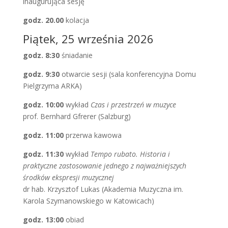
inaugurująca sesję
godz. 20.00
kolacja
Piątek, 25 września 2026
godz. 8:30
śniadanie
godz. 9:30
otwarcie sesji (sala konferencyjna Domu
Pielgrzyma ARKA)
godz. 10:00
wykład
Czas i przestrzeń w muzyce
prof. Bernhard Gfrerer (Salzburg)
godz. 11:00
przerwa kawowa
godz. 11:30
wykład
Tempo rubato. Historia i
praktyczne zastosowanie jednego z najważniejszych
środków ekspresji muzycznej
dr hab. Krzysztof Lukas (Akademia Muzyczna im.
Karola Szymanowskiego w Katowicach)
godz. 13:00
obiad