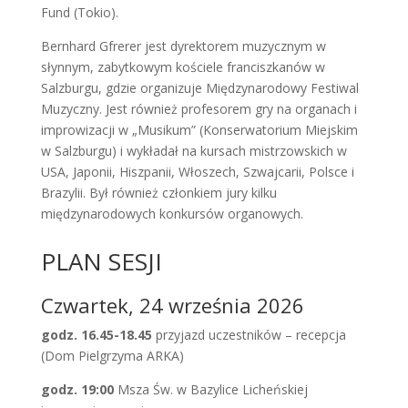
Fund (Tokio).
Bernhard Gfrerer jest dyrektorem muzycznym w
słynnym, zabytkowym kościele franciszkanów w
Salzburgu, gdzie organizuje Międzynarodowy Festiwal
Muzyczny. Jest również profesorem gry na organach i
improwizacji w „Musikum” (Konserwatorium Miejskim
w Salzburgu) i wykładał na kursach mistrzowskich w
USA, Japonii, Hiszpanii, Włoszech, Szwajcarii, Polsce i
Brazylii. Był również członkiem jury kilku
międzynarodowych konkursów organowych.
PLAN SESJI
Czwartek, 24 września 2026
godz. 16.45-18.45
przyjazd uczestników – recepcja
(Dom Pielgrzyma ARKA)
godz. 19:00
Msza Św. w Bazylice Licheńskiej