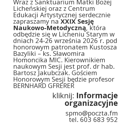
Wraz z Sanktuarium Matki Bożej
Licheńskiej oraz z Centrum
Edukacji Artystycznej serdecznie
zapraszamy na
XXIX Sesję
Naukowo-Metodyczną
, która
odbędzie się w Licheniu Starym w
dniach 24-26 września 2026 r. pod
honorowym patronatem Kustosza
Bazyliki – ks. Sławomira
Homoncika MIC. Kierownikiem
naukowym Sesji jest prof. dr hab.
Bartosz Jakubczak. Gościem
Honorowym Sesji będzie profesor
BERNHARD GFRERER
kliknij:
Informacje
organizacyjne
spmo@poczta.fm
tel. 603 683 952