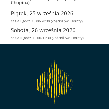
Chopina)
Piątek, 25 września 2026
sesja I godz. 18:00-20:30 (kościół Św. Doroty)
Sobota, 26 września 2026
sesja II godz. 10:00-12:30 (kościół Św. Doroty)