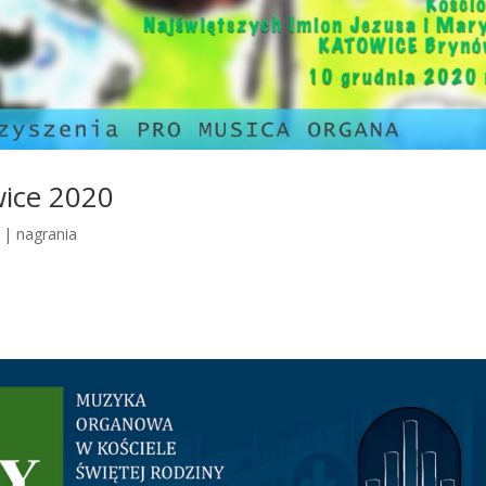
wice 2020
|
nagrania