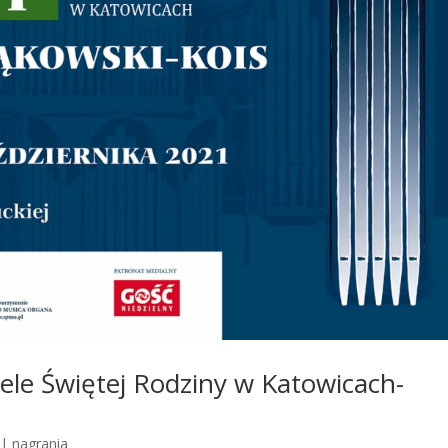
le Świętej Rodziny w Katowicach-
|
nagrania